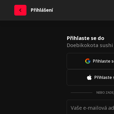
Přihlášení
Přihlaste se do
Doebikokota sushi 
Přihlaste 
Přihlaste
NEBO ZADEJ
Vaše e-mailová a